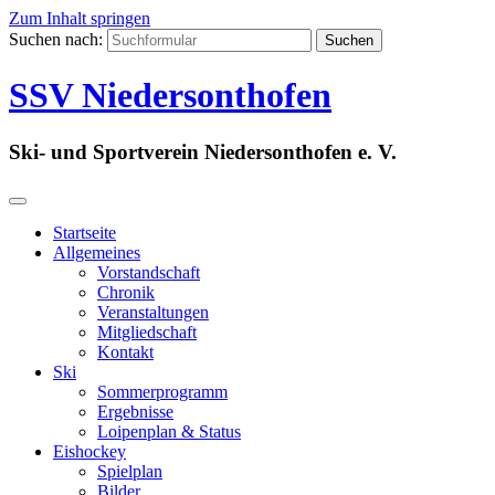
Zum Inhalt springen
Suchen nach:
SSV Niedersonthofen
Ski- und Sportverein Niedersonthofen e. V.
Startseite
Allgemeines
Vorstandschaft
Chronik
Veranstaltungen
Mitgliedschaft
Kontakt
Ski
Sommerprogramm
Ergebnisse
Loipenplan & Status
Eishockey
Spielplan
Bilder