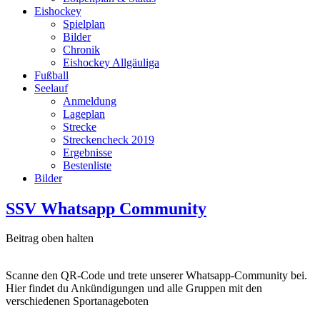
Eishockey
Spielplan
Bilder
Chronik
Eishockey Allgäuliga
Fußball
Seelauf
Anmeldung
Lageplan
Strecke
Streckencheck 2019
Ergebnisse
Bestenliste
Bilder
SSV Whatsapp Community
Beitrag oben halten
Scanne den QR-Code und trete unserer Whatsapp-Community bei.
Hier findet du Ankündigungen und alle Gruppen mit den
verschiedenen Sportanageboten